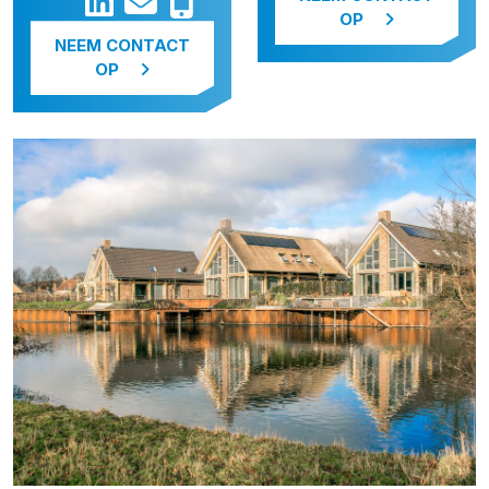
OP
NEEM CONTACT
OP