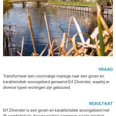
VRAAG
Transformeer een voormalige manege naar een groen en
karakteristiek woongebied genaamd Erf Zilverster, waarbij er
diverse typen woningen zijn gebouwd.
RESULTAAT
Erf Zilverster is een groen en karakteristiek woongebied met
18 comfortabele, hoogwaardige woningen waarin modern