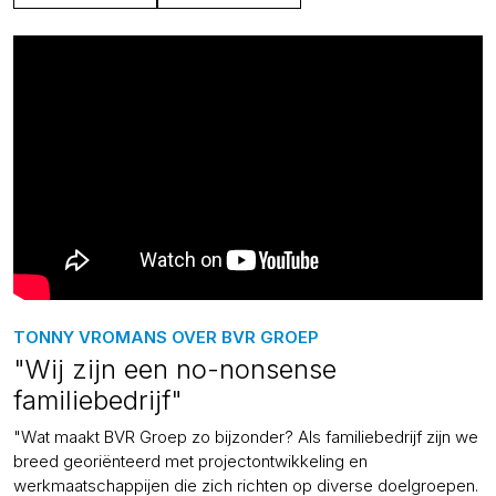
TONNY VROMANS OVER BVR GROEP
"Wij zijn een no-nonsense
familiebedrijf"
"Wat maakt BVR Groep zo bijzonder? Als familiebedrijf zijn we
breed georiënteerd met projectontwikkeling en
werkmaatschappijen die zich richten op diverse doelgroepen.