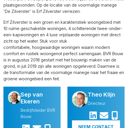
plaatsgevonden. Op de locatie van de voormalige manege
'De Zilverster' is Erf Zilverster verrezen.
Erf Zilverster is een groen en karakteristiek woongebied met
10 ruime geschakelde woningen, 4 schitterende twee-onder-
een-kapwoningen en 4 luxe vrijstaande woningen met direct
zicht op het water. Stuk voor stuk
comfortabele, hoogwaardige woningen waarin modern
comfort en rustiek woongenot perfect samengaan. BVR Bouw
is in augustus 2018 gestart met het bouwrijp maken van de
grond, in juli 2019 zijn alle woningen opgeleverd. Daarmee is
de transformatie van de voormalige manege naar het fraaie en
groene woongebied een feit.
Sep van
Theo Klijn
Ekeren
Directeur
Bedrijfsleider BVR
Bouw
NEEM CONTACT