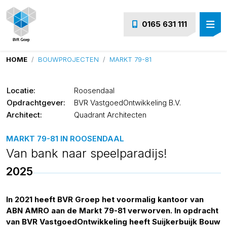
0165 631 111
HOME
BOUWPROJECTEN
MARKT 79-81
Locatie:
Roosendaal
Opdrachtgever:
BVR VastgoedOntwikkeling B.V.
Architect:
Quadrant Architecten
MARKT 79-81 IN ROOSENDAAL
Van bank naar speelparadijs!
2025
In 2021 heeft BVR Groep het voormalig kantoor van
ABN AMRO aan de Markt 79-81 verworven. In opdracht
van BVR VastgoedOntwikkeling heeft Suijkerbuijk Bouw