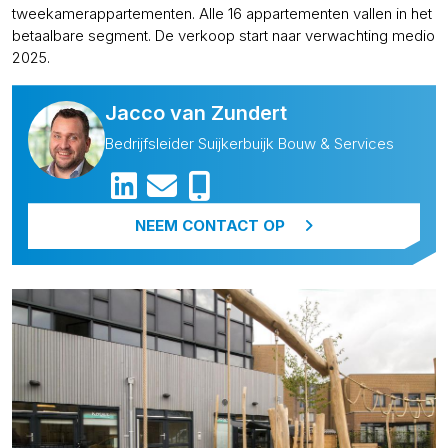
tweekamerappartementen. Alle 16 appartementen vallen in het
betaalbare segment. De verkoop start naar verwachting medio
2025.
Jacco van Zundert
Bedrijfsleider Suijkerbuijk Bouw & Services
NEEM CONTACT OP