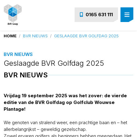
0165 631 111
HOME
BVR NIEUWS
GESLAAGDE BVR GOLFDAG 2025
BVR NIEUWS
Geslaagde BVR Golfdag 2025
BVR NIEUWS
Vrijdag 19 september 2025 was het zover: de vierde
editie van de BVR Golfdag op Golfclub Wouwse
Plantage!
We genoten van stralend weer, een prachtige baan en – het
allerbelangrijkst – geweldig gezelschap.
Zowel ervaren golfers als beginners hebben meegedaan. Het